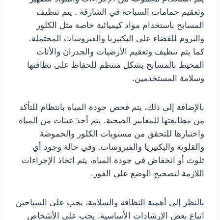
وتعقيم حمامات السباحة في الشارقة . يتم تنظيف
المسابح باستخدام مواد كيميائية خاصة مثل الكلور
والبروم للقضاء على البكتيريا والفيروسات المحتملة.
كما يتم تنظيف وتعقيم الأرضيات والجدران والأثاث
المحيط بالمسابح بشكل منتظم للحفاظ على نظافتها
وسلامة المستخدمين.
بالإضافة إلى ذلك، يتم فحص جودة المياه بانتظام للتأكد
من مطابقتها للمعايير الصحية. يتم أخذ عينات من المياه
واختبارها للتحقق من مستويات الكلور والحموضة
والقلوية والبكتيريا والفيروسات. وفي حالة وجود أي
تلوث أو انخفاض في جودة المياه، يتم اتخاذ الإجراءات
اللازمة لتصحيح الوضع على الفور.
بالنظر إلى أهمية النظافة والسلامة، يجب على السباحين
اتباع بعض الإرشادات الأساسية. يجب على الأشخاص