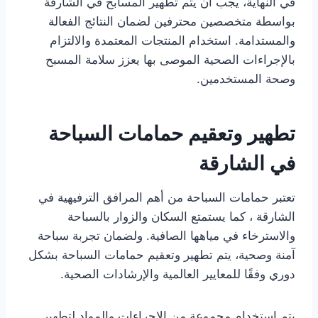
في النهاية، يجب أن يتم تطهير المسابح في الشارقة
بواسطة متخصصين محترفين لضمان النتائج الفعالة
والمستدامة. استخدام المنتجات المعتمدة والالتزام
بالإجراءات الصحية الموصى بها يعزز سلامة المسبح
وصحة المستخدمين.
تطهير وتعقيم حمامات السباحة
في الشارقة
تعتبر حمامات السباحة من أهم المرافق الترفيهية في
الشارقة ، كما يستمتع السكان والزوار بالسباحة
والاسترخاء في مياهها الصافية. ولضمان تجربة سباحة
آمنة وصحية، يتم تطهير وتعقيم حمامات السباحة بشكل
دوري وفقًا للمعايير العالمية والإرشادات الصحية.
يتم استخدام مجموعة من الإجراءات والمواد لتطهير