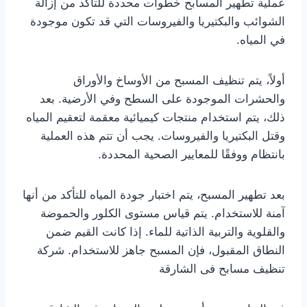
عملية تطهير المسابح خطوات محددة للتأكد من إزالة
الشوائب والبكتيريا والفيروسات التي قد تكون موجودة
في المياه.
أولاً، يتم تنظيف المسبح من الأوساخ والأوراق
والحشرات الموجودة على السطح وفي الأرضية. بعد
ذلك، يتم استخدام منتجات كيميائية معقمة لتعقيم المياه
وقتل البكتيريا والفيروسات. يجب أن تتم هذه العملية
بانتظام ووفقًا للمعايير الصحية المحددة.
بعد تطهير المسبح، يتم اختبار جودة المياه للتأكد من أنها
آمنة للاستخدام. يتم قياس مستوى الكلور والحموضة
والقلوية والتربية الذاتية للماء. إذا كانت القيم ضمن
النطاق المقبول، فإن المسبح جاهز للاستخدام. شركة
تنظيف مسابح فى الشارقة