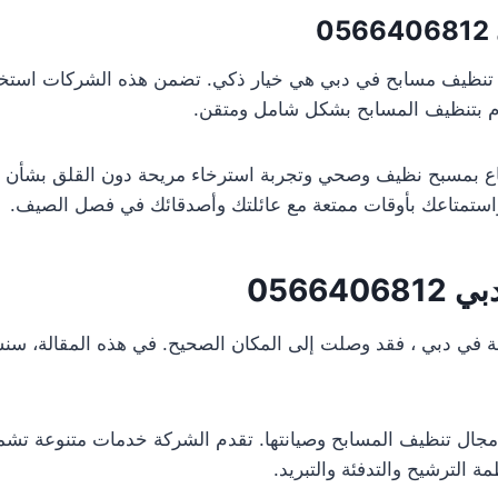
0566406812
كة تنظيف مسابح في دبي هي خيار ذكي. تضمن هذه الشركات استخد
تقوم بتنظيف المسابح بشكل شامل ومتقن.
ع بمسبح نظيف وصحي وتجربة استرخاء مريحة دون القلق بشأن الصح
تمتاعك بأوقات ممتعة مع عائلتك وأصدقائك في فصل الصيف.
دبي
0566406812
ة في دبي ، فقد وصلت إلى المكان الصحيح. في هذه المقالة،
ال تنظيف المسابح وصيانتها. تقدم الشركة خدمات متنوعة تشمل
 الترشيح والتدفئة والتبريد.