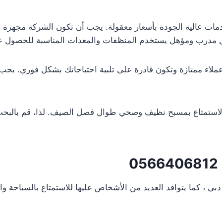
ت عالية الجودة بأسعار معقولة. يجب أن تكون الشركة مجهزة ب
 مدرب ومؤهل يستخدم المنظفات والمعدات المناسبة للحصول على 
ملاء ممتازة وتكون قادرة على تلبية احتياجاتك بشكل فوري. يجب
لاستمتاع بمسبح نظيف وصحي طوال فصل الصيف. لذا، قم بالبحث و
0566406812
دبي ، كما يتوافد العديد من الأشخاص عليها للاستمتاع بالسباحة 