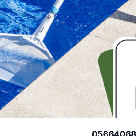
05664068