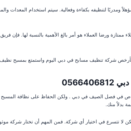
اً ومدربًا لتنظيفه بكفاءة وفعالية. سيتم استخدام المعدات وا
اء ممتازة ورضا العملاء هو أمر بالغ الأهمية بالنسبة لها. فإن 
 بأرخص شركة تنظيف مسابح في دبي اليوم واستمتع بمسبح نظي
 دبي
0566406812
أشخاص في فصل الصيف في دبي . ولكن الحفاظ على نظافة المسبح 
 بدلاً منك.
ن لا تتسرع في اختيار أي شركة. فمن المهم أن تختار شركة موث