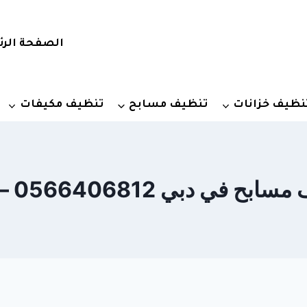
الصفحة الرئ
نظيف خزانات
تنظيف مسابح
تنظيف مكيفات
 دبي 0566406812 – خصم 30%