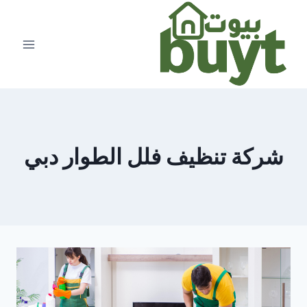
لتجاوز
لى
لمحتوى
شركة تنظيف فلل الطوار دبي