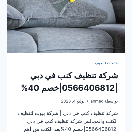
خدمات تنظيف
شركة تنظيف كنب في دبي
|0566406812|خصم 40%
بواسطة
ahmed
يوليو 4, 2026
شركة تنظيف كنب في دبي | شركة بيوت لتنظيف
الكنب والمجالس شركة تنظيف كنب في دبي
|0566406812|خصم 40%يعد الكنب من أهم