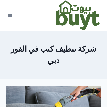
لتجاوز
لى
لمحتوى
شركة تنظيف كنب في القوز
دبي