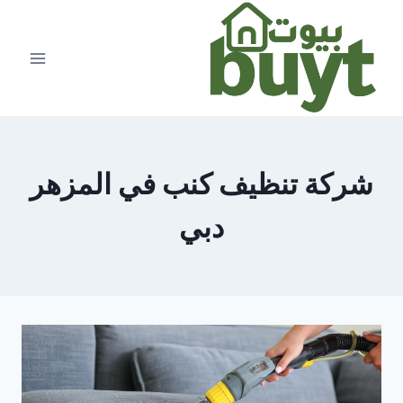
لتجاوز
لى
لمحتوى
شركة تنظيف كنب في المزهر
دبي