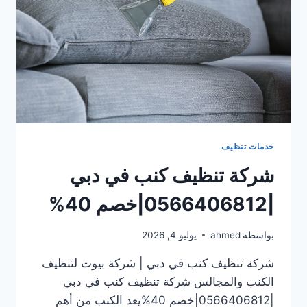
خدمات تنظيف
شركة تنظيف كنب في دبي
|0566406812|خصم 40%
بواسطة
ahmed
يوليو 4, 2026
شركة تنظيف كنب في دبي | شركة بيوت لتنظيف
الكنب والمجالس شركة تنظيف كنب في دبي
|0566406812|خصم 40%يعد الكنب من أهم