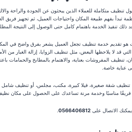
 تنظيف متكاملة للعملاء الذين يبحثون عن الجودة والراحة والا
ة تبدأ بفهم طبيعة المكان واحتياجات العميل، ثم تجهيز فريق الع
عد ذلك تنفيذ الخدمة باهتمام كامل حتى الوصول إلى النتيجة المطلو
هو تقديم خدمة تنظيف تجعل العميل يشعر بفرق واضح في المكان 
لتي قد لا يلاحظها البعض، مثل تنظيف الزوايا، إزالة الغبار من الأم
، تنظيف المفروشات بعناية، والاهتمام بالمطابخ والحمامات باعتب
لى عناية خاصة.
 تنظيف شقة صغيرة، فيلا كبيرة، مكتب، مجلس، أو تنظيف شامل 
فريقًا مناسبًا وخدمة مرنة تساعدك على الحصول على مكان نظيف
يمكنك الاتصال على
0566406812
.