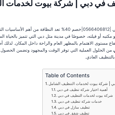
 في دبي | شركة بيوت لخدمات ال
شركة تنظيف في دبي |0566406812|خصم 40% تعد النظافة من أهم ا
كتبه أو فيلته، خصوصًا في مدينة مثل دبي التي تتميز بالحياة الس
تفاع مستوى الاهتمام بالمظهر العام والراحة داخل المكان. لذلك أ
من الحلول العملية التي توفر الوقت والمجهود وتضمن الحصول ع
التنظيف العادي.
Table of Contents
 | شركة بيوت لخدمات التنظيف الشامل
أهمية اختيار شركة تنظيف في دبي
شركة بيوت لخدمات التنظيف في دبي
خدمات شركة تنظيف في دبي
تنظيف منازل في دبي
تنظيف شقق في دبي