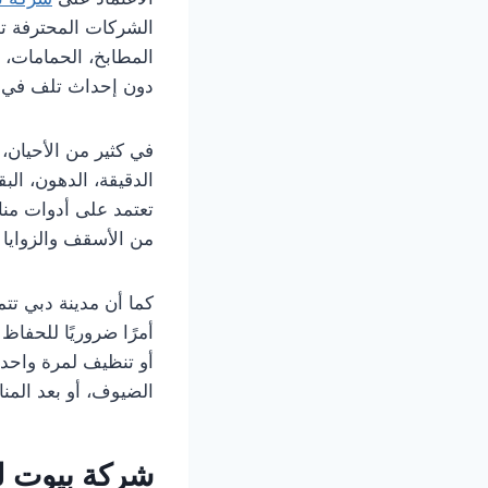
الشركات المحترفة تم
المطابخ، الحمامات،
دون إحداث تلف في ال
في كثير من الأحيان، 
الدقيقة، الدهون، ال
تعتمد على أدوات من
من الأسقف والزوايا 
كما أن مدينة دبي تت
أمرًا ضروريًا للحفا
أو تنظيف لمرة واحدة 
الضيوف، أو بعد المن
شركة بيوت ل